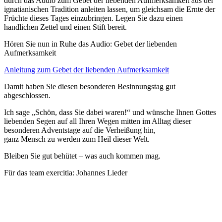
durch das Audio zum Gebet der liebenden Aufmerksamkeit aus der
ignatianischen Tradition anleiten lassen, um gleichsam die Ernte der
Früchte dieses Tages einzubringen. Legen Sie dazu einen
handlichen Zettel und einen Stift bereit.
Hören Sie nun in Ruhe das Audio: Gebet der liebenden
Aufmerksamkeit
Anleitung zum Gebet der liebenden Aufmerksamkeit
Damit haben Sie diesen besonderen Besinnungstag gut
abgeschlossen.
Ich sage „Schön, dass Sie dabei waren!“ und wünsche Ihnen Gottes
liebenden Segen auf all Ihren Wegen mitten im Alltag dieser
besonderen Adventstage auf die Verheißung hin,
ganz Mensch zu werden zum Heil dieser Welt.
Bleiben Sie gut behütet – was auch kommen mag.
Für das team exercitia: Johannes Lieder