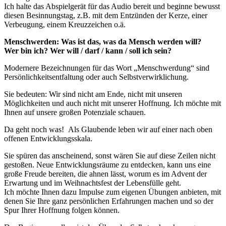
Ich halte das Abspielgerät für das Audio bereit und beginne bewusst
diesen Besinnungstag, z.B. mit dem Entzünden der Kerze, einer
Verbeugung, einem Kreuzzeichen o.ä.
Menschwerden: Was ist das, was da Mensch werden will?
Wer bin ich? Wer will / darf / kann / soll ich sein?
Modernere Bezeichnungen für das Wort „Menschwerdung“ sind
Persönlichkeitsentfaltung oder auch Selbstverwirklichung.
Sie bedeuten: Wir sind nicht am Ende, nicht mit unseren
Möglichkeiten und auch nicht mit unserer Hoffnung. Ich möchte mit
Ihnen auf unsere großen Potenziale schauen.
Da geht noch was! Als Glaubende leben wir auf einer nach oben
offenen Entwicklungsskala.
Sie spüren das anscheinend, sonst wären Sie auf diese Zeilen nicht
gestoßen. Neue Entwicklungsräume zu entdecken, kann uns eine
große Freude bereiten, die ahnen lässt, worum es im Advent der
Erwartung und im Weihnachtsfest der Lebensfülle geht.
Ich möchte Ihnen dazu Impulse zum eigenen Übungen anbieten, mit
denen Sie Ihre ganz persönlichen Erfahrungen machen und so der
Spur Ihrer Hoffnung folgen können.