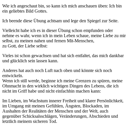
Wie ich angeschaut bin, so kann ich mich anschauen üben: Ich bin
ein geliebtes Bild Gottes.
Ich beende diese Übung achtsam und lege den Spiegel zur Seite.
Vielleicht habe ich es in dieser Übung schon empfunden oder
nehme es wahr, wenn ich in mein Leben schaue, meine Liebe zu mir
selbst, zu meinen nahen und fernen Mit-Menschen,
zu Gott, der Liebe selbst:
Vieles ist schon gewachsen und hat sich entfaltet, das mich dankbar
und glücklich sein lassen kann.
Anderes hat auch noch Luft nach oben und könnte sich noch
entwickeln.
Wenn ich still werde, beginne ich meine Grenzen zu spüren, meine
Ohnmacht in den wirklich wichtigen Dingen des Lebens, die ich
nicht im Griff habe und nicht einfachhin machen kann:
Im Lieben, im Wachstum innerer Freiheit und klarer Persönlichkeit,
im Umgang mit meinen Gefühlen, Ängsten, Blockaden, im
Aushalten der Realitäten der Menschen und der Welt, auch
gegenüber Schicksalsschlägen, Veränderungen, Abschieden und
letztlich meinem sicheren Tod.