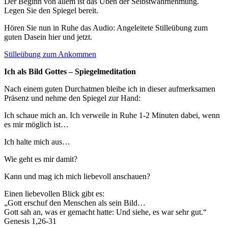
Der Beginn von allem ist das Üben der Selbstwahrnehmung.
Legen Sie den Spiegel bereit.
Hören Sie nun in Ruhe das Audio: Angeleitete Stilleübung zum
guten Dasein hier und jetzt.
Stilleübung zum Ankommen
Ich als Bild Gottes – Spiegelmeditation
Nach einem guten Durchatmen bleibe ich in dieser aufmerksamen
Präsenz und nehme den Spiegel zur Hand:
Ich schaue mich an. Ich verweile in Ruhe 1-2 Minuten dabei, wenn
es mir möglich ist…
Ich halte mich aus…
Wie geht es mir damit?
Kann und mag ich mich liebevoll anschauen?
Einen liebevollen Blick gibt es:
„Gott erschuf den Menschen als sein Bild…
Gott sah an, was er gemacht hatte: Und siehe, es war sehr gut.“
Genesis 1,26-31