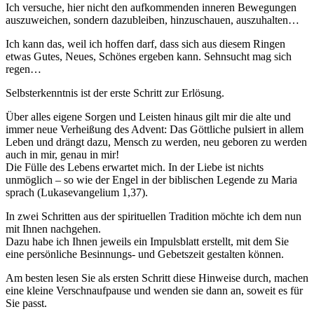
Ich versuche, hier nicht den aufkommenden inneren Bewegungen
auszuweichen, sondern dazubleiben, hinzuschauen, auszuhalten…
Ich kann das, weil ich hoffen darf, dass sich aus diesem Ringen
etwas Gutes, Neues, Schönes ergeben kann. Sehnsucht mag sich
regen…
Selbsterkenntnis ist der erste Schritt zur Erlösung.
Über alles eigene Sorgen und Leisten hinaus gilt mir die alte und
immer neue Verheißung des Advent: Das Göttliche pulsiert in allem
Leben und drängt dazu, Mensch zu werden, neu geboren zu werden
auch in mir, genau in mir!
Die Fülle des Lebens erwartet mich. In der Liebe ist nichts
unmöglich – so wie der Engel in der biblischen Legende zu Maria
sprach (Lukasevangelium 1,37).
In zwei Schritten aus der spirituellen Tradition möchte ich dem nun
mit Ihnen nachgehen.
Dazu habe ich Ihnen jeweils ein Impulsblatt erstellt, mit dem Sie
eine persönliche Besinnungs- und Gebetszeit gestalten können.
Am besten lesen Sie als ersten Schritt diese Hinweise durch, machen
eine kleine Verschnaufpause und wenden sie dann an, soweit es für
Sie passt.