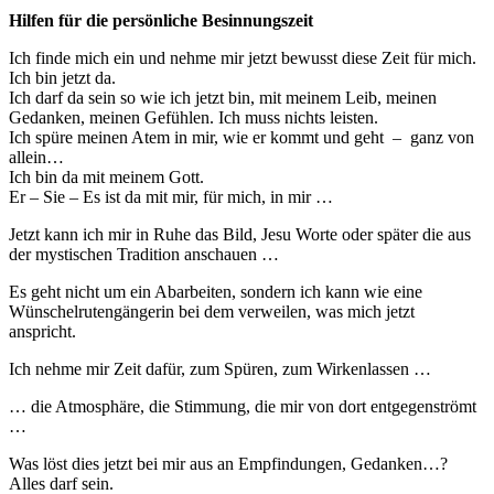
Hilfen für die persönliche Besinnungszeit
Ich finde mich ein und nehme mir jetzt bewusst diese Zeit für mich.
Ich bin jetzt da.
Ich darf da sein so wie ich jetzt bin, mit meinem Leib, meinen
Gedanken, meinen Gefühlen. Ich muss nichts leisten.
Ich spüre meinen Atem in mir, wie er kommt und geht – ganz von
allein…
Ich bin da mit meinem Gott.
Er – Sie – Es ist da mit mir, für mich, in mir …
Jetzt kann ich mir in Ruhe das Bild, Jesu Worte oder später die aus
der mystischen Tradition anschauen …
Es geht nicht um ein Abarbeiten, sondern ich kann wie eine
Wünschelrutengängerin bei dem verweilen, was mich jetzt
anspricht.
Ich nehme mir Zeit dafür, zum Spüren, zum Wirkenlassen …
… die Atmosphäre, die Stimmung, die mir von dort entgegenströmt
…
Was löst dies jetzt bei mir aus an Empfindungen, Gedanken…?
Alles darf sein.