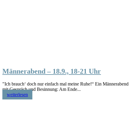
Männerabend – 18.9., 18-21 Uhr
"Ich brauch‘ doch nur einfach mal meine Ruhe!“ Ein Männerabend
mit Gespräch und Besinnung: Am Ende...
weiterlesen