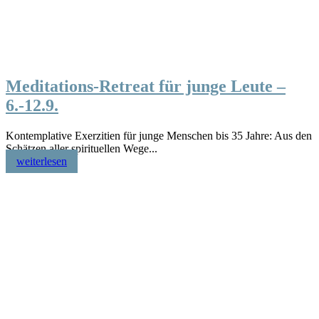
Meditations-Retreat für junge Leute –
6.-12.9.
‎Kontemplative Exerzitien für junge Menschen bis 35 Jahre: Aus den
Schätzen aller spirituellen Wege...
weiterlesen