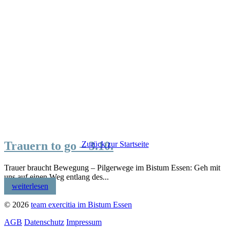
Trauern to go – 3.10.
Zurück zur Startseite
Trauer braucht Bewegung – Pilgerwege im Bistum Essen: Geh mit
uns auf einen Weg entlang des...
weiterlesen
© 2026
team exercitia im Bistum Essen
AGB
Datenschutz
Impressum