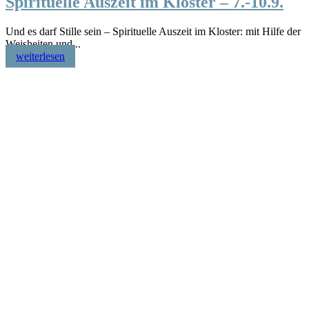
Spirituelle Auszeit im Kloster – 7.-10.9.
Und es darf Stille sein – Spirituelle Auszeit im Kloster: mit Hilfe der
Weisheiten und...
weiterlesen