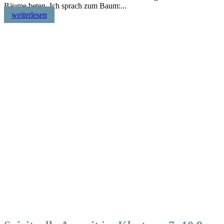
Bäume beten. Ich sprach zum Baum:...
weiterlesen