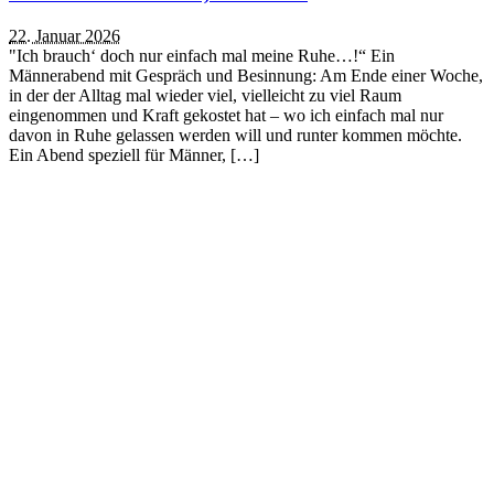
22. Januar 2026
"Ich brauch‘ doch nur einfach mal meine Ruhe…!“ Ein
Männerabend mit Gespräch und Besinnung: Am Ende einer Woche,
in der der Alltag mal wieder viel, vielleicht zu viel Raum
eingenommen und Kraft gekostet hat – wo ich einfach mal nur
davon in Ruhe gelassen werden will und runter kommen möchte.
Ein Abend speziell für Männer, […]