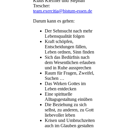
Klaus Kleffner und Stephan
Trescher:
team.exercitia@bistum-essen.de
Darum kann es gehen:
Der Sehnsucht nach mehr
Lebensqualität folgen
Kraft schöpfen,
Entscheidungen fällen,
Leben ordnen, Sinn finden
Sich das Bedürfnis nach
dem Wesentlichen erlauben
und in Ruhe aussprechen
Raum für Fragen, Zweifel,
Suchen …
Das Wirken Gottes im
Leben entdecken
Eine spirituelle
Alltagsgestaltung einüben
Die Beziehung zu sich
selbst, zu anderen, zu Gott
liebevoller leben
Krisen und Umbruchzeiten
auch im Glauben gestalten