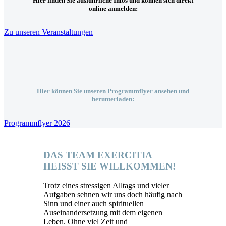
Hier finden Sie ausführliche Infos und können sich direkt
online anmelden:
Zu unseren Veranstaltungen
Hier können Sie unseren Programmflyer ansehen und
herunterladen:
Programmflyer 2026
DAS TEAM EXERCITIA
HEISST SIE WILLKOMMEN!
Trotz eines stressigen Alltags und vieler
Aufgaben sehnen wir uns doch häufig nach
Sinn und einer auch spirituellen
Auseinandersetzung mit dem eigenen
Leben. Ohne viel Zeit und