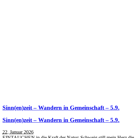
Sinn(en)zeit – Wandern in Gemeinschaft – 5.9.
Sinn(en)zeit – Wandern in Gemeinschaft – 5.9.
22. Januar 2026
EINTAUCHEN in die Kraft der Natur: Schweig still mein Herz die