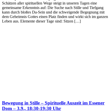
Schätzen aller spirituellen Wege steigt in unseren Tagen eine
gemeinsame Erkenntnis auf: Die Suche nach Stille und Tiefgang
kann durch bloßes Da-Sein und die schweigende Begegnung mit
dem Geheimnis Gottes einen Platz finden und wirkt sich im ganzen
Leben aus. Elemente dieser Tage sind: Sitzen […]
Bewegung in Stille – Spirituelle Auszeit im Essener
Dom – 3.9., 18:30-19:30 Uhr