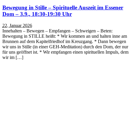
Bewegung in Stille – Spirituelle Auszeit im Essener
Dom – 3.9., 18:30-19:30 Uhr
22. Januar 2026
Innehalten – Bewegen – Empfangen – Schweigen – Beten:
Bewegung in STILLE heißt: * Wir kommen an und halten inne am
Brunnen auf dem Kapitelfriedhof im Kreuzgang. * Dann bewegen
wir uns in Stille (in einer GEH-Meditation) durch den Dom, der nur
für uns geöffnet ist. * Wir empfangen einen spirituellen Impuls, dem
wir im […]