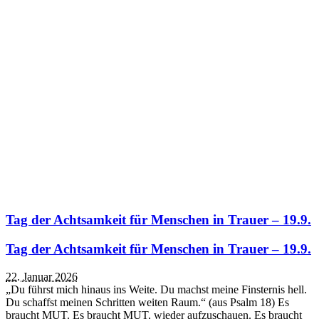
Tag der Achtsamkeit für Menschen in Trauer – 19.9.
Tag der Achtsamkeit für Menschen in Trauer – 19.9.
22. Januar 2026
„Du führst mich hinaus ins Weite. Du machst meine Finsternis hell.
Du schaffst meinen Schritten weiten Raum.“ (aus Psalm 18) Es
braucht MUT. Es braucht MUT, wieder aufzuschauen. Es braucht