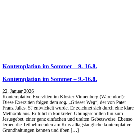
Kontemplation im Sommer – 9.-16.8.
Kontemplation im Sommer – 9.-16.8.
22. Januar 2026
Kontemplative Exerzitien im Kloster Vinnenberg (Warendorf):
Diese Exerzitien folgen dem sog. „Grieser Weg“, der von Pater
Franz Jalics, SJ entwickelt wurde. Er zeichnet sich durch eine klare
Methodik aus. Er führt in konkreten Übungsschritten hin zum
Jesusgebet, einer ganz einfachen und uralten Gebetsweise. Ebenso
lernen die Teilnehmenden am Kurs alltagstaugliche kontemplative
Grundhaltungen kennen und üben […]