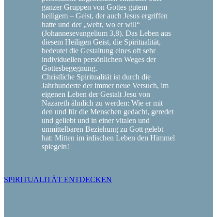
ganzer Gruppen von Gottes gutem –
heiligem – Geist, der auch Jesus ergriffen
hatte und der „weht, wo er will“
(Johannesevangelium 3,8). Das Leben aus
diesem Heiligen Geist, die Spiritualität,
bedeutet die Gestaltung eines oft sehr
individuellen persönlichen Weges der
Gottesbegegnung.
Christliche Spiritualität ist durch die
Jahrhunderte der immer neue Versuch, im
eigenen Leben der Gestalt Jesu von
Nazareth ähnlich zu werden: Wie er mit
den und für die Menschen gedacht, geredet
und geliebt und in einer vitalen und
unmittelbaren Beziehung zu Gott gelebt
hat: Mitten im irdischen Leben den Himmel
spiegeln!
SPIRITUALITÄT ENTDECKEN