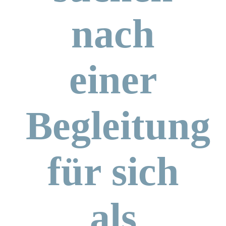
nach
einer
Begleitung
für sich
als