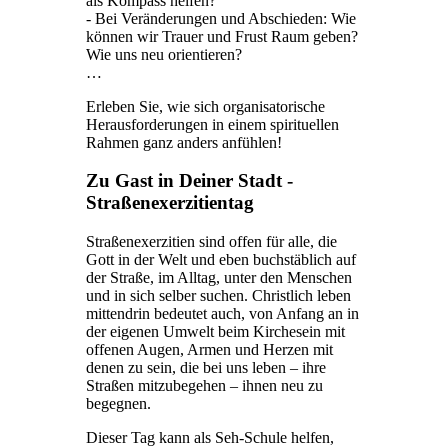
als Kompass helfen?
- Bei Veränderungen und Abschieden: Wie
können wir Trauer und Frust Raum geben?
Wie uns neu orientieren?
…
Erleben ‎Sie, wie sich organisatorische
‎Herausforderungen in einem spirituellen
Rahmen ganz anders anfühlen!‎
Zu Gast in Deiner Stadt -
Straßenexerzitientag
Straßenexerzitien sind offen für alle, die
Gott in der Welt und eben buchstäblich auf
der Straße, im Alltag, unter den Menschen
und in sich selber suchen. Christlich leben
mittendrin bedeutet auch, von Anfang an in
der eigenen Umwelt beim Kirchesein mit
offenen Augen, Armen und Herzen mit
denen zu sein, die bei uns leben – ihre
Straßen mitzubegehen – ihnen neu zu
begegnen.
Dieser Tag kann als Seh-Schule helfen,