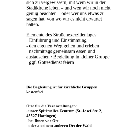
sich zu vergewissern, mit wem wir in der
Stadtkirche leben – und wen wir noch nicht
genug beachten – oder wer uns etwas zu
sagen hat, von wo wir es nicht erwartet
hatten.
Elemente des Straßenexerzitientages:
- Einführung und Einstimmung
- den eigenen Weg gehen und erleben
- nachmittags gemeinsam essen und
austauschen / Begleitung in kleiner Gruppe
- ggf. Gottesdienst feiern
Die Begleitung ist für kirchliche Gruppen
kostenfrei.
Orte für die Veranstaltungen:
- unser Spirituelles Zentrum (St.-Josef-Str. 2,
45527 Hattingen)
- bei Ihnen vor Ort
- oder ‎an einem anderen Ort der Wahl