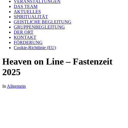
VERANSTALTUNGEN
DAS TEAM
AKTUELLES
SPIRITUALITÄT
GEISTLICHE BEGLEITUNG
GRUPPENBEGLEITUNG
DER ORT
KONTAKT
FÖRDERUNG
Cookie-Richtlinie (EU)
Heaven on Line – Fastenzeit
2025
In
Allgemein