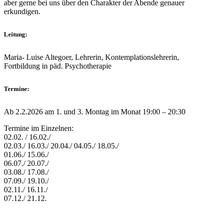
aber gerne bei uns über den Charakter der Abende genauer
erkundigen.
Leitung:
Maria- Luise Altegoer, Lehrerin, Kontemplationslehrerin,
Fortbildung in päd. Psychotherapie
Termine:
Ab 2.2.2026 am 1. und 3. Montag im Monat 19:00 – 20:30
Termine im Einzelnen:
02.02. / 16.02./
02.03./ 16.03./ 20.04./ 04.05./ 18.05./
01.06./ 15.06./
06.07./ 20.07./
03.08./ 17.08./
07.09./ 19.10./
02.11./ 16.11./
07.12./ 21.12.