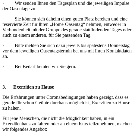
· Wir senden Ihnen den Tagesplan und die jeweiligen Impulse
der Oasentage zu.
· Sie können sich daheim einen guten Platz bereiten und eine
reservierte Zeit für Ihren „Home-Oasentag“ nehmen, entweder in
Verbundenheit mit der Gruppe des gerade stattfindenden Tages oder
auch zu einem anderen, für Sie passenden Tag.
· Bitte melden Sie sich dazu jeweils bis spätestens Donnerstag
vor dem jeweiligen Oasentagstermin bei uns mit Ihren Kontaktdaten
an.
· Bei Bedarf beraten wir Sie gern.
3. Exerzitien zu Hause
Die Erfahrungen unter Coronabedingungen haben gezeigt, dass es
gerade für schon Geübte durchaus möglich ist, Exerzitien zu Hause
zu halten.
Für jene Menschen, die nicht die Möglichkeit haben, in ein
Exerzitienhaus zu fahren oder an einem Kurs teilzunehmen, machen
wir folgendes Angebot: