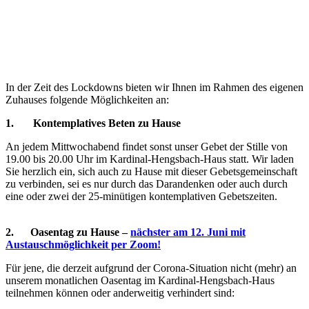
In der Zeit des Lockdowns bieten wir Ihnen im Rahmen des eigenen
Zuhauses folgende Möglichkeiten an:
1. Kontemplatives Beten zu Hause
An jedem Mittwochabend findet sonst unser Gebet der Stille von
19.00 bis 20.00 Uhr im Kardinal-Hengsbach-Haus statt. Wir laden
Sie herzlich ein, sich auch zu Hause mit dieser Gebetsgemeinschaft
zu verbinden, sei es nur durch das Darandenken oder auch durch
eine oder zwei der 25-minütigen kontemplativen Gebetszeiten.
2. Oasentag zu Hause –
nächster am 12. Juni mit
Austauschmöglichkeit per Zoom!
Für jene, die derzeit aufgrund der Corona-Situation nicht (mehr) an
unserem monatlichen Oasentag im Kardinal-Hengsbach-Haus
teilnehmen können oder anderweitig verhindert sind: