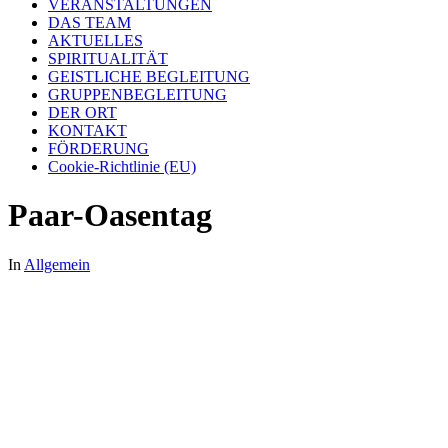
VERANSTALTUNGEN
DAS TEAM
AKTUELLES
SPIRITUALITÄT
GEISTLICHE BEGLEITUNG
GRUPPENBEGLEITUNG
DER ORT
KONTAKT
FÖRDERUNG
Cookie-Richtlinie (EU)
Paar-Oasentag
In
Allgemein