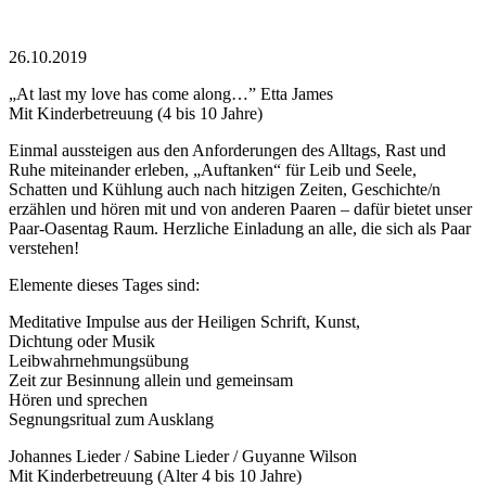
26.10.2019
„At last my love has come along…” Etta James
Mit Kinderbetreuung (4 bis 10 Jahre)
Einmal aussteigen aus den Anforderungen des Alltags, Rast und
Ruhe miteinander erleben, „Auftanken“ für Leib und Seele,
Schatten und Kühlung auch nach hitzigen Zeiten, Geschichte/n
erzählen und hören mit und von an­deren Paaren – dafür bietet unser
Paar-Oasentag Raum. Herzliche Einladung an alle, die sich als Paar
verstehen!
Elemente dieses Tages sind:
Meditative Impulse aus der Heiligen Schrift, Kunst,
Dichtung oder Musik
Leibwahrnehmungsübung
Zeit zur Besinnung allein und gemeinsam
Hören und sprechen
Segnungsritual zum Ausklang
Johannes Lieder / Sabine Lieder / Guyanne Wilson
Mit Kinderbetreuung (Alter 4 bis 10 Jahre)