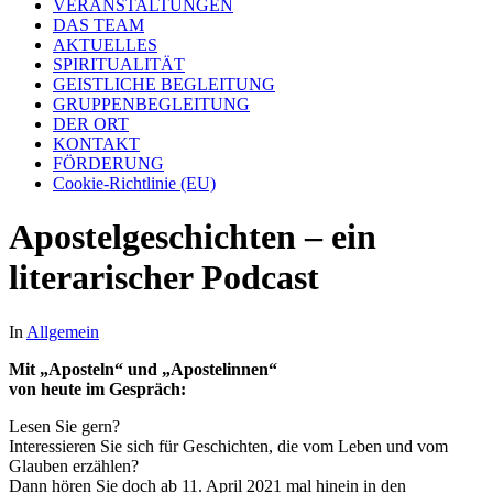
VERANSTALTUNGEN
DAS TEAM
AKTUELLES
SPIRITUALITÄT
GEISTLICHE BEGLEITUNG
GRUPPENBEGLEITUNG
DER ORT
KONTAKT
FÖRDERUNG
Cookie-Richtlinie (EU)
Apostelgeschichten – ein
literarischer Podcast
In
Allgemein
Mit „Aposteln“ und „Apostelinnen“
von heute im Gespräch:
Lesen Sie gern?
Interessieren Sie sich für Geschichten, die vom Leben und vom
Glauben erzählen?
Dann hören Sie doch ab 11. April 2021 mal hinein in den