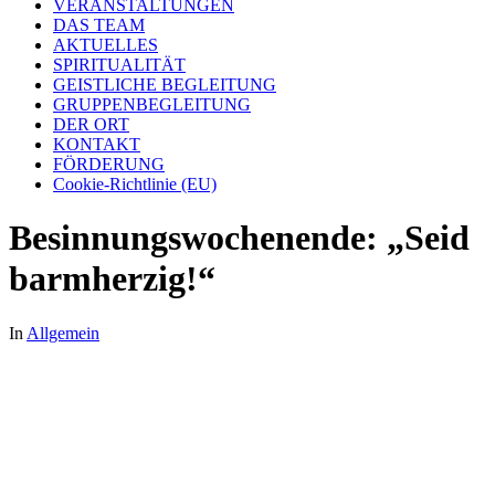
VERANSTALTUNGEN
DAS TEAM
AKTUELLES
SPIRITUALITÄT
GEISTLICHE BEGLEITUNG
GRUPPENBEGLEITUNG
DER ORT
KONTAKT
FÖRDERUNG
Cookie-Richtlinie (EU)
Besinnungswochenende: „Seid
barmherzig!“
In
Allgemein