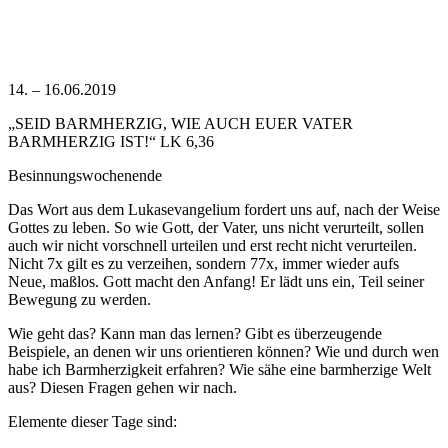
14. – 16.06.2019
„SEID BARMHERZIG, WIE AUCH EUER VATER
BARMHERZIG IST!“ LK 6,36
Besinnungswochenende
Das Wort aus dem Lukasevangelium fordert uns auf, nach der Weise
Gottes zu leben. So wie Gott, der Vater, uns nicht verurteilt, sollen
auch wir nicht vorschnell urteilen und erst recht nicht verurteilen.
Nicht 7x gilt es zu verzeihen, sondern 77x, immer wieder aufs
Neue, maßlos. Gott macht den Anfang! Er lädt uns ein, Teil seiner
Bewegung zu werden.
Wie geht das? Kann man das lernen? Gibt es überzeu­gende
Beispiele, an denen wir uns orientieren können? Wie und durch wen
habe ich Barmherzigkeit erfahren? Wie sähe eine barmherzige Welt
aus? Diesen Fragen gehen wir nach.
Elemente dieser Tage sind: