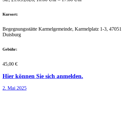
Kursort:
Begegnungsstätte Karmelgemeinde, Karmelplatz 1-3, 47051
Duisburg
Gebühr:
45,00 €
Hier können Sie sich anmelden.
2. Mai 2025