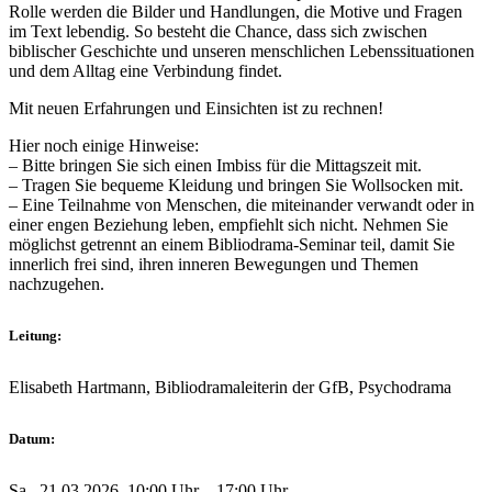
Rolle werden die Bilder und Handlungen, die Motive ‎und Fragen
im Text lebendig. So besteht die Chance, dass sich zwischen
biblischer Geschichte ‎und unseren menschlichen Lebenssituationen
und dem Alltag eine Verbindung findet. ‎
Mit neuen Erfahrungen und Einsichten ist zu rechnen!‎
Hier noch einige Hinweise:
– Bitte bringen Sie sich einen Imbiss für die Mittagszeit mit.
– Tragen Sie bequeme Kleidung und bringen Sie Wollsocken mit.
– Eine Teilnahme von Menschen, die miteinander verwandt oder in
einer engen Beziehung leben, empfiehlt sich nicht. Nehmen Sie
möglichst getrennt an einem Bibliodrama-Seminar teil, damit Sie
innerlich frei sind, ihren inneren Bewegungen und Themen
nachzugehen.
Leitung:
Elisabeth Hartmann, Bibliodramaleiterin der GfB, Psychodrama
Datum:
Sa., 21.03.2026, 10:00 Uhr – 17:00 Uhr