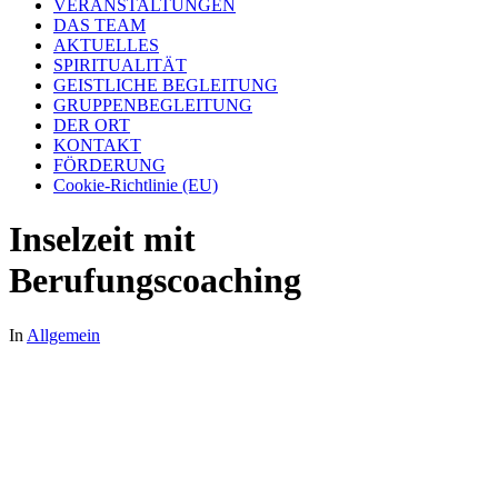
VERANSTALTUNGEN
DAS TEAM
AKTUELLES
SPIRITUALITÄT
GEISTLICHE BEGLEITUNG
GRUPPENBEGLEITUNG
DER ORT
KONTAKT
FÖRDERUNG
Cookie-Richtlinie (EU)
Inselzeit mit
Berufungscoaching
In
Allgemein