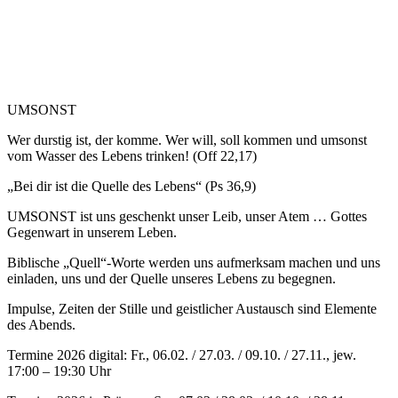
UMSONST
Wer durstig ist, der komme. Wer will, soll kommen und umsonst
vom Wasser des Lebens trinken! (Off 22,17)
„Bei dir ist die Quelle des Lebens“ (Ps 36,9)
UMSONST ist uns geschenkt unser Leib, unser Atem … Gottes
Gegenwart in unserem Leben.
Biblische „Quell“-Worte werden uns aufmerksam machen und uns
einladen, uns und der Quelle unseres Lebens zu begegnen.
Impulse, Zeiten der Stille und geistlicher Austausch sind Elemente
des Abends.
Termine 2026 digital: Fr., ‎06.02. / 27.03. / 09.10. / 27.11.‎, jew.
17:00 – 19:30 Uhr