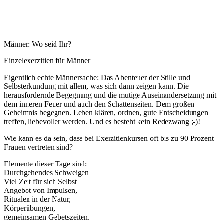
Männer: Wo seid Ihr?
Einzelexerzitien für Männer
Eigentlich echte Männersache: Das Abenteuer der Stille und
Selbsterkundung mit allem, was sich dann zeigen kann. Die
herausfordernde Begegnung und die mutige Auseinandersetzung mit
dem inneren Feuer und auch den Schattenseiten. Dem großen
Geheimnis begegnen. Leben klären, ordnen, gute Entscheidungen
treffen, liebevoller werden. Und es besteht kein Redezwang ;-)!
Wie kann es da sein, dass bei Exerzitienkursen oft bis zu 90 Prozent
Frauen vertreten sind?
Elemente dieser Tage sind:
Durchgehendes Schweigen
Viel Zeit für sich Selbst
Angebot von Impulsen,
Ritualen in der Natur,
Körperübungen,
gemeinsamen Gebetszeiten,