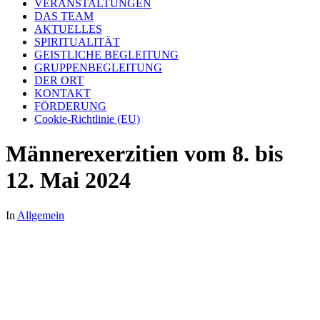
VERANSTALTUNGEN
DAS TEAM
AKTUELLES
SPIRITUALITÄT
GEISTLICHE BEGLEITUNG
GRUPPENBEGLEITUNG
DER ORT
KONTAKT
FÖRDERUNG
Cookie-Richtlinie (EU)
Männerexerzitien vom 8. bis
12. Mai 2024
In
Allgemein