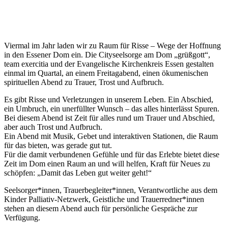
Viermal im Jahr laden wir zu Raum für Risse – Wege der Hoffnung
in den Essener Dom ein. Die Cityseelsorge am Dom „grüßgott“,
team exercitia und der Evangelische Kirchenkreis Essen gestalten
einmal im Quartal, an einem Freitagabend, einen ökumenischen
spirituellen Abend zu Trauer, Trost und Aufbruch.
Es gibt Risse und Verletzungen in unserem Leben. Ein Abschied,
ein Umbruch, ein unerfüllter Wunsch – das alles hinterlässt Spuren.
Bei diesem Abend ist Zeit für alles rund um Trauer und Abschied,
aber auch Trost und Aufbruch.
Ein Abend mit Musik, Gebet und interaktiven Stationen, die Raum
für das bieten, was gerade gut tut.
Für die damit verbundenen Gefühle und für das Erlebte bietet diese
Zeit im Dom einen Raum an und will helfen, Kraft für Neues zu
schöpfen: „Damit das Leben gut weiter geht!“
Seelsorger*innen, Trauerbegleiter*innen, Verantwortliche aus dem
Kinder Palliativ-Netzwerk, Geistliche und Trauerredner*innen
stehen an diesem Abend auch für persönliche Gespräche zur
Verfügung.