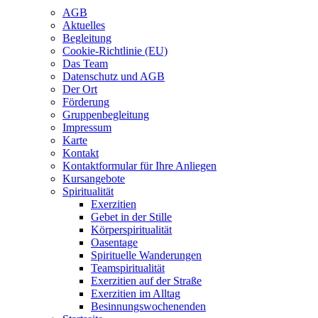
AGB
Aktuelles
Begleitung
Cookie-Richtlinie (EU)
Das Team
Datenschutz und AGB
Der Ort
Förderung
Gruppenbegleitung
Impressum
Karte
Kontakt
Kontaktformular für Ihre Anliegen
Kursangebote
Spiritualität
Exerzitien
Gebet in der Stille
Körperspiritualität
Oasentage
Spirituelle Wanderungen
Teamspiritualität
Exerzitien auf der Straße
Exerzitien im Alltag
Besinnungswochenenden