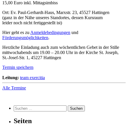
15,00 Euro inkl. Mittagsimbiss
Ort: Ev. Paul-Gerhardt-Haus, Marxstr. 23, 45527 Hattingen
(ganz in der Nähe unseres Standortes, dessen Kursraum
leider noch nicht fertiggestellt ist)
Hier geht es zu
Anmeldebedingungen
und
Förderungsmöglichkeiten
.
Herzliche Einladung auch zum wöchentlichen Gebet in der Stille
mittwochabends um 19.00 – 20.00 Uhr in der Kirche St. Joseph,
St.-Josef-Str. 1, 45227 Hattingen
Termin speichern
Leitung:
team exercitia
Alle Termine
Suchen
nach:
Seiten