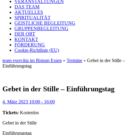
VERANSTALTUNGEN
DAS TEAM
AKTUELLES
SPIRITUALITÄT
GEISTLICHE BEGLEITUNG
GRUPPENBEGLEITUNG
DER ORT
KONTAKT
FÖRDERUNG
Cookie-Richtlinie (EU)
team exercitia im Bistum Essen
»
Termine
» Gebet in der Stille –
Einführungstag
Gebet in der Stille – Einführungstag
4. März 2023 10:00 - 16:00
Tickets:
Kostenlos
Gebet in der Stille
Einführungstag